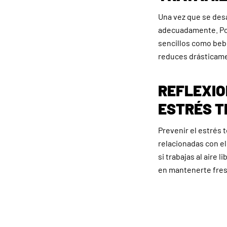
Una vez que se desa
adecuadamente. Por
sencillos como bebe
reduces drásticamen
REFLEXIO
ESTRÉS T
Prevenir el estrés 
relacionadas con e
si trabajas al aire
en mantenerte fres