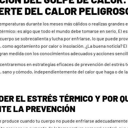
ERTE DEL CALOR PELIGROS
emperaturas durante los meses más cálidos o realizas grandes 
 térmico: es algo que todo el mundo debe tomarse en serio. El e
cuerpo se sobrecalienta y lucha por enfriarse, lo que puede pro
 como agotamiento por calor o insolación. ¿La buena noticia? El
gran medida con los conocimientos adecuados y acciones sencill
 centraremos en estrategias eficaces de prevención del estrés 
 sano y cómodo, independientemente del calor que haga o de la 
ER EL ESTRÉS TÉRMICO Y POR Q
TE LA PREVENCIÓN
se produce cuando tu cuerpo no puede enfriarse adecuadamente