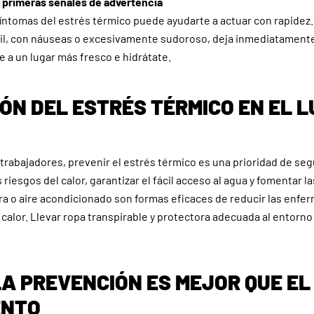
 primeras señales de advertencia
íntomas del estrés térmico puede ayudarte a actuar con rapidez. 
il, con náuseas o excesivamente sudoroso, deja inmediatamente
e a un lugar más fresco e hidrátate.
ÓN DEL ESTRÉS TÉRMICO EN EL L
trabajadores, prevenir el estrés térmico es una prioridad de seg
riesgos del calor, garantizar el fácil acceso al agua y fomentar l
a o aire acondicionado son formas eficaces de reducir las enf
 calor. Llevar ropa transpirable y protectora adecuada al entorno
LA PREVENCIÓN ES MEJOR QUE EL
ENTO