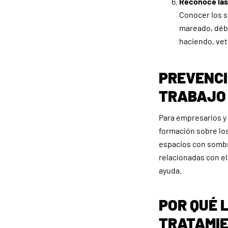
Reconoce las
Conocer los s
mareado, déb
haciendo, vet
PREVENCI
TRABAJO
Para empresarios y 
formación sobre los 
espacios con sombr
relacionadas con el
ayuda.
POR QUÉ 
TRATAMI