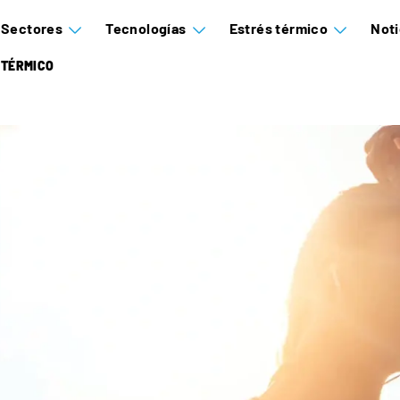
Sectores
Tecnologías
Estrés térmico
Noti
 TÉRMICO