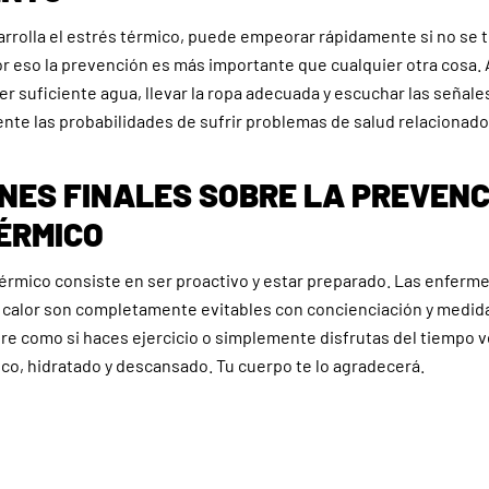
rrolla el estrés térmico, puede empeorar rápidamente si no se t
 eso la prevención es más importante que cualquier otra cosa.
r suficiente agua, llevar la ropa adecuada y escuchar las señale
te las probabilidades de sufrir problemas de salud relacionados
NES FINALES SOBRE LA PREVENC
ÉRMICO
térmico consiste en ser proactivo y estar preparado. Las enfer
l calor son completamente evitables con concienciación y medida
 libre como si haces ejercicio o simplemente disfrutas del tiempo 
co, hidratado y descansado. Tu cuerpo te lo agradecerá.