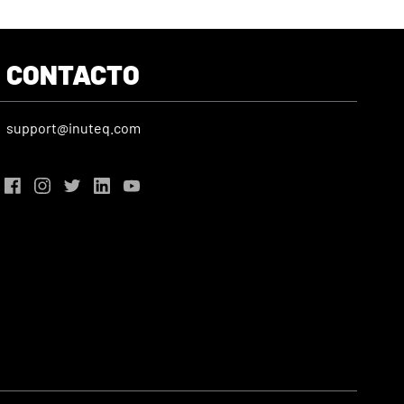
CONTACTO
support@inuteq.com