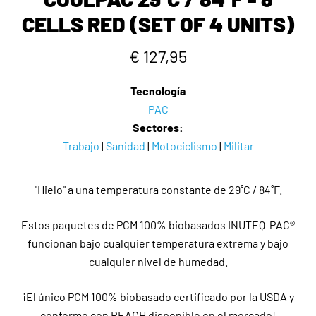
CELLS RED (SET OF 4 UNITS)
€ 127,95
Tecnología
PAC
Sectores:
Trabajo
|
Sanidad
|
Motociclismo
|
Militar
"Hielo" a una temperatura constante de 29˚C / 84˚F.
Estos paquetes de PCM 100% biobasados INUTEQ-PAC®
funcionan bajo cualquier temperatura extrema y bajo
cualquier nivel de humedad.
¡El único PCM 100% biobasado certificado por la USDA y
conforme con REACH disponible en el mercado!