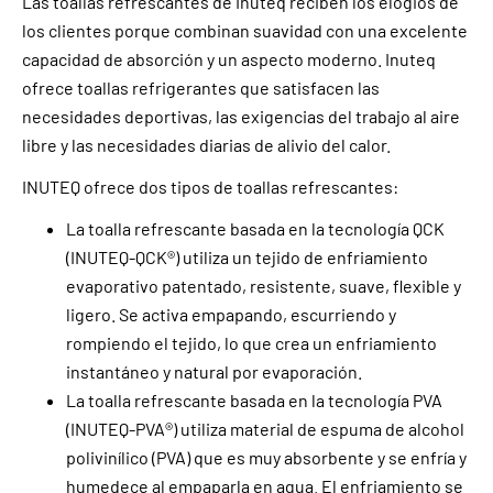
Las toallas refrescantes de Inuteq reciben los elogios de
los clientes porque combinan suavidad con una excelente
capacidad de absorción y un aspecto moderno. Inuteq
ofrece toallas refrigerantes que satisfacen las
necesidades deportivas, las exigencias del trabajo al aire
libre y las necesidades diarias de alivio del calor.
INUTEQ ofrece dos tipos de toallas refrescantes:
La toalla refrescante basada en la tecnología QCK
(INUTEQ-QCK®) utiliza un tejido de enfriamiento
evaporativo patentado, resistente, suave, flexible y
ligero. Se activa empapando, escurriendo y
rompiendo el tejido, lo que crea un enfriamiento
instantáneo y natural por evaporación.
La toalla refrescante basada en la tecnología PVA
(INUTEQ-PVA®) utiliza material de espuma de alcohol
polivinílico (PVA) que es muy absorbente y se enfría y
humedece al empaparla en agua. El enfriamiento se