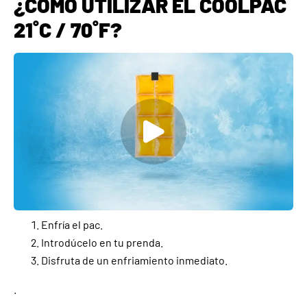
¿CÓMO UTILIZAR EL COOLPAC
21˚C / 70˚F?
Enfría el pac.
Introdúcelo en tu prenda.
Disfruta de un enfriamiento inmediato.
.