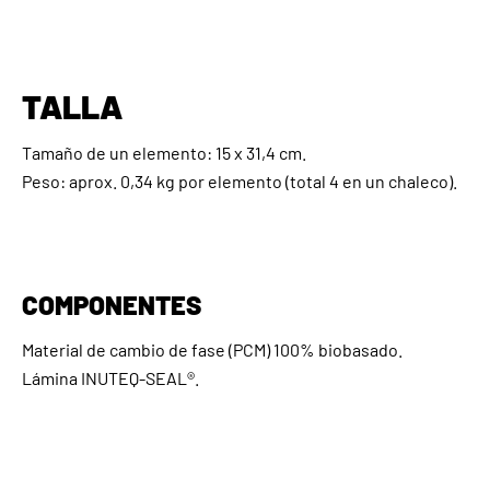
TALLA
Tamaño de un elemento: 15 x 31,4 cm.
Peso: aprox. 0,34 kg por elemento (total 4 en un chaleco).
COMPONENTES
Material de cambio de fase (PCM) 100% biobasado.
Lámina INUTEQ-SEAL®.