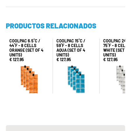
PRODUCTOS RELACIONADOS
COOLPAC 6.5˚C /
COOLPAC 15˚C /
COOLPAC 24˚C 
44˚F - 8 CELLS
59˚F - 8 CELLS
75˚F - 8 CELLS
ORANGE (SET OF 4
AQUA (SET OF 4
WHITE (SET OF
UNITS)
UNITS)
UNITS)
€ 127,95
€ 127,95
€ 127,95