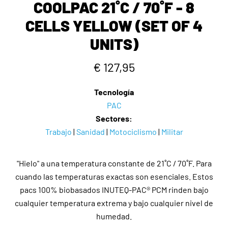
COOLPAC 21˚C / 70˚F - 8
CELLS YELLOW (SET OF 4
UNITS)
€ 127,95
Tecnología
PAC
Sectores:
Trabajo
|
Sanidad
|
Motociclismo
|
Militar
"Hielo" a una temperatura constante de 21˚C / 70˚F. Para
cuando las temperaturas exactas son esenciales. Estos
pacs 100% biobasados INUTEQ-PAC® PCM rinden bajo
cualquier temperatura extrema y bajo cualquier nivel de
humedad.