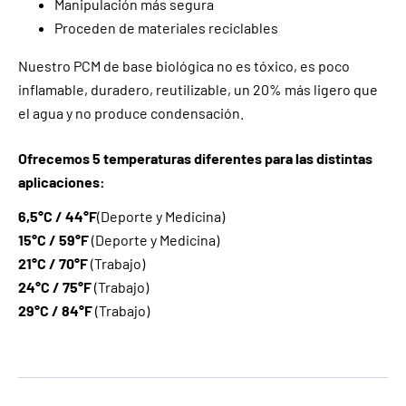
Manipulación más segura
Proceden de materiales reciclables
Nuestro PCM de base biológica no es tóxico, es poco
inflamable, duradero, reutilizable, un 20% más ligero que
el agua y no produce condensación.
Ofrecemos 5 temperaturas diferentes para las distintas
aplicaciones:
6,5°C / 44°F
(Deporte y Medicina)
15°C / 59°F
(Deporte y Medicina)
21°C / 70°F
(Trabajo)
24°C / 75°F
(Trabajo)
29°C / 84°F
(Trabajo)