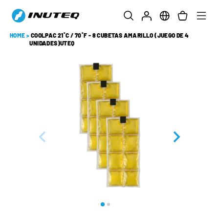
HOME
>
COOLPAC 21˚C / 70˚F - 8 CUBETAS AMARILLO (JUEGO DE 4
UNIDADES)UTEQ