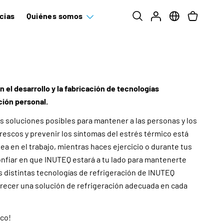
cias
Quiénes somos
n el desarrollo y la fabricación de tecnologías
ción personal.
s soluciones posibles para mantener a las personas y los
scos y prevenir los síntomas del estrés térmico está
ea en el trabajo, mientras haces ejercicio o durante tus
onfiar en que INUTEQ estará a tu lado para mantenerte
distintas tecnologías de refrigeración de INUTEQ
recer una solución de refrigeración adecuada en cada
co!