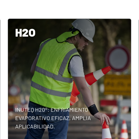
H2O
INUTEQ H20®: ENFRIAMIENTO
EVAPORATIVO EFICAZ, AMPLIA
APLICABILIDAD.