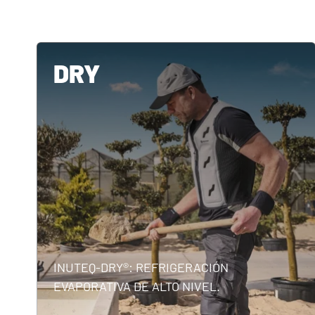
DRY
INUTEQ-DRY®: REFRIGERACIÓN
EVAPORATIVA DE ALTO NIVEL.