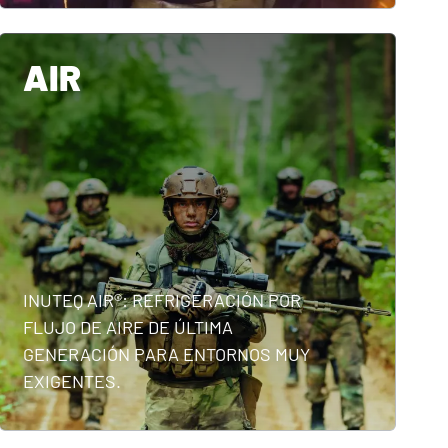
AIR
INUTEQ AIR®: REFRIGERACIÓN POR
FLUJO DE AIRE DE ÚLTIMA
GENERACIÓN PARA ENTORNOS MUY
EXIGENTES.