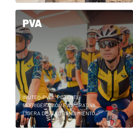
PVA
INUTEQ-PVA®: POTENTE
REFRIGERACIÓN EVAPORATIVA
LIGERA DE ALTO RENDIMIENTO.