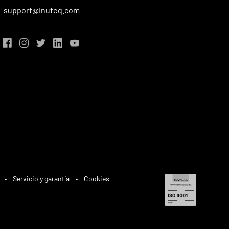
support@inuteq.com
•
Servicio y garantía
•
Cookies