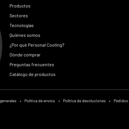
Productos
Sectores
Tecnologías
Quiénes somos
¿Por qué Personal Cooling?
Dónde comprar
Preguntas frecuentes
Catálogo de productos
generales
•
Política de envíos
•
Política de devoluciones
•
Pedidos