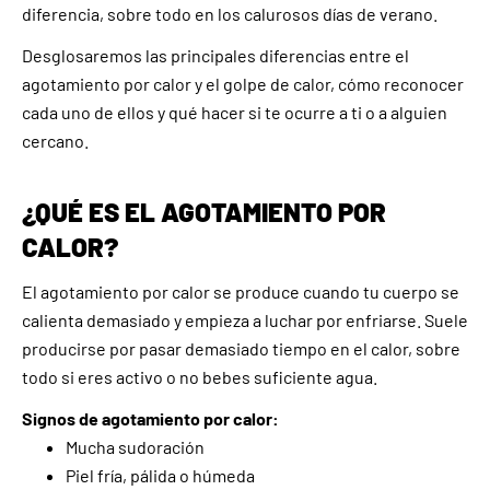
diferencia, sobre todo en los calurosos días de verano.
Desglosaremos las principales diferencias entre el
agotamiento por calor y el golpe de calor, cómo reconocer
cada uno de ellos y qué hacer si te ocurre a ti o a alguien
cercano.
¿QUÉ ES EL AGOTAMIENTO POR
CALOR?
El agotamiento por calor se produce cuando tu cuerpo se
calienta demasiado y empieza a luchar por enfriarse. Suele
producirse por pasar demasiado tiempo en el calor, sobre
todo si eres activo o no bebes suficiente agua.
Signos de agotamiento por calor:
Mucha sudoración
Piel fría, pálida o húmeda