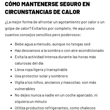
CÓMO MANTENERSE SEGURO EN
CIRCUNSTANCIAS DE CALOR
¿La mejor forma de afrontar un agotamiento por calor o un
golpe de calor? Evitarlos por completo. He aquí unos
cuantos consejos sencillos pero poderosos:
Bebe agua a menudo, aunque no tengas sed
Haz descansos a la sombra o con aire acondicionado
Evita la actividad intensa durante las horas más
calurosas del día
Lleva ropa ligera y transpirable
Usa protector solar y sombrero
Vigila a los niños, ancianos y mascotas: son más
vulnerables
No dejes nunca a nadie en un coche aparcado, ni
siquiera un minuto
Utiliza productos refrigerantes, como chalecos