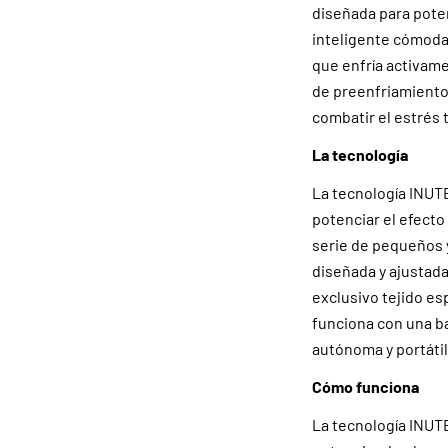
diseñada para poten
inteligente cómoda 
que enfría activam
de preenfriamiento 
combatir el estrés 
La tecnología
La tecnología INUTE
potenciar el efecto
serie de pequeños 
diseñada y ajustada
exclusivo tejido es
funciona con una ba
autónoma y portátil,
Cómo funciona
La tecnología INUT