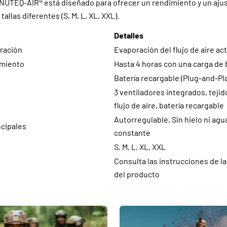
INUTEQ-AIR® está diseñado para ofrecer un rendimiento y un ajus
tallas diferentes (S, M, L, XL, XXL).
Detalles
eración
Evaporación del flujo de aire ac
amiento
Hasta 4 horas con una carga de 
Batería recargable (Plug-and-Pl
3 ventiladores integrados, tejid
flujo de aire, batería recargable
Autorregulable, Sin hielo ni agu
ncipales
constante
S, M, L, XL, XXL
Consulta las instrucciones de la
del producto