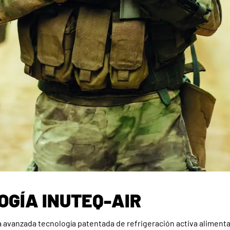
OGÍA INUTEQ-AIR
avanzada tecnología patentada de refrigeración activa alimentad