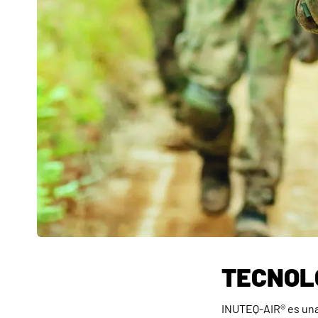
TECNOL
INUTEQ-AIR® es una 