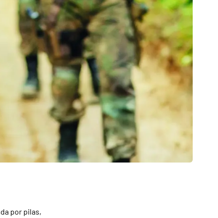
a por pilas,