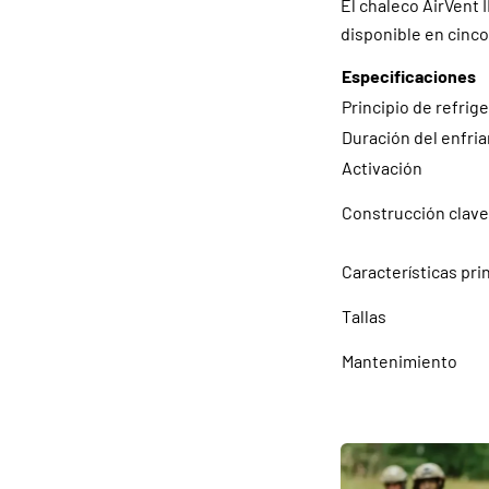
El chaleco AirVent 
disponible en cinco 
Especificaciones
Principio de refrig
Duración del enfri
Activación
Construcción clave
Características pri
Tallas
Mantenimiento