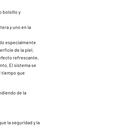
 bolsillo y
tera y uno en la
jido especialmente
ficie de la piel.
efecto refrescante,
nto. El sistema se
l tiempo que
ndiendo de la
ue la seguridad y la