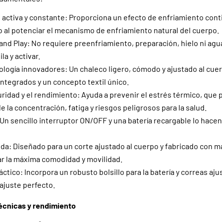
 activa y constante: Proporciona un efecto de enfriamiento cont
 al potenciar el mecanismo de enfriamiento natural del cuerpo.
and Play: No requiere preenfriamiento, preparación, hielo ni agu
ila y activar.
ología innovadores: Un chaleco ligero, cómodo y ajustado al cue
integrados y un concepto textil único.
uridad y el rendimiento: Ayuda a prevenir el estrés térmico, que
 la concentración, fatiga y riesgos peligrosos para la salud.
: Un sencillo interruptor ON/OFF y una batería recargable lo hace
da: Diseñado para un corte ajustado al cuerpo y fabricado con ma
ar la máxima comodidad y movilidad.
ctico: Incorpora un robusto bolsillo para la batería y correas aju
 ajuste perfecto.
écnicas y rendimiento