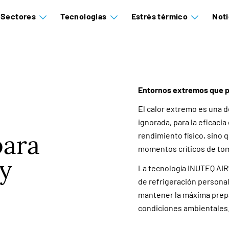
Sectores
Tecnologías
Estrés térmico
Noti
Entornos extremos que 
El calor extremo es una
ignorada, para la eficaci
para
rendimiento físico, sino 
momentos críticos de tom
y
La tecnología INUTEQ AIR
de refrigeración personal
mantener la máxima prep
condiciones ambientales