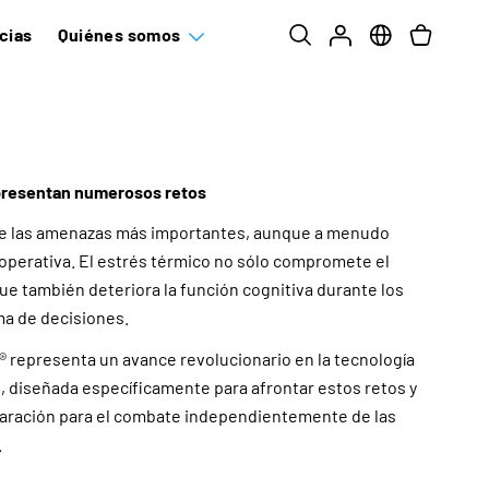
cias
Quiénes somos
presentan numerosos retos
 de las amenazas más importantes, aunque a menudo
a operativa. El estrés térmico no sólo compromete el
que también deteriora la función cognitiva durante los
a de decisiones.
® representa un avance revolucionario en la tecnología
, diseñada específicamente para afrontar estos retos y
aración para el combate independientemente de las
.