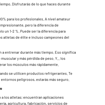
empo. Disfrutarás de lo que haces durante
10% para los profesionales. A nivel amateur
impresionante, pero la diferencia de
lo un 1-2 %. Puede ser la diferencia para
 atletas de élite e incluso campeones del
n a entrenar durante más tiempo. Eso significa
muscular y más pérdida de peso. Y... los
erar los músculos más rápidamente.
ando se utilicen productos refrigerantes. Te
 entornos peligrosos, estarás más seguro.
vo
 a los atletas; encuentran aplicaciones
ría, agricultura, fabricación, servicios de