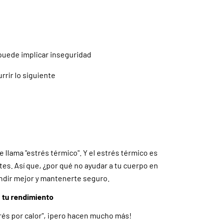
 puede implicar inseguridad
rrir lo siguiente
 llama "estrés térmico". Y el estrés térmico es
ntes. Así que, ¿por qué no ayudar a tu cuerpo en
ndir mejor y mantenerte seguro.
 tu rendimiento
trés por calor", ¡pero hacen mucho más!