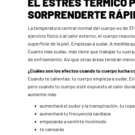
EL ESTRÉS TÉRMICO 
SORPRENDERTE RÁP
La temperatura central normal del cuerpo es de 37-
ejercicio físico o al calor externo, el cuerpo reacc
superficie de la piel. Empiezas a sudar. A medida qu
Cuanto más sudas, más tiene que trabajar tu cuerpo
de enfriamiento. Así que otras áreas tendrán meno
¿Cuáles son los efectos cuando tu cuerpo lucha c
Cuando te calientas, tu cuerpo empieza a sudar. En 
pero cuando tu cuerpo esté expuesto al calor dura
aumente más
aumentará el sudor y la transpiración, tu rop
aumentará tu frecuencia cardiaca
empezarás a sentirte incómodo
te cansarás