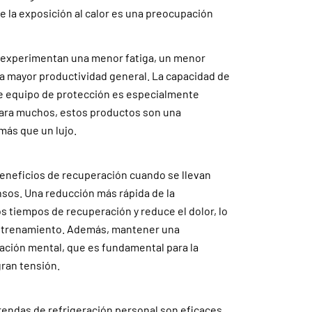
de la exposición al calor es una preocupación
s experimentan una menor fatiga, un menor
na mayor productividad general. La capacidad de
de equipo de protección es especialmente
 Para muchos, estos productos son una
 más que un lujo.
eneficios de recuperación cuando se llevan
nsos. Una reducción más rápida de la
s tiempos de recuperación y reduce el dolor, lo
 entrenamiento. Además, mantener una
ación mental, que es fundamental para la
gran tensión.
 prendas de refrigeración personal son eficaces