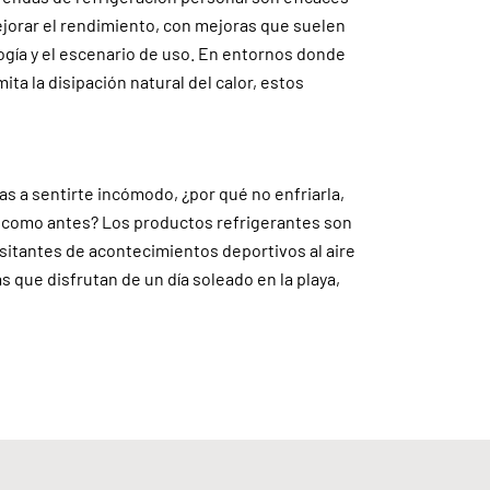
ejorar el rendimiento, con mejoras que suelen
logía y el escenario de uso. En entornos donde
ta la disipación natural del calor, estos
 a sentirte incómodo, ¿por qué no enfriarla,
n como antes? Los productos refrigerantes son
visitantes de acontecimientos deportivos al aire
as que disfrutan de un día soleado en la playa,