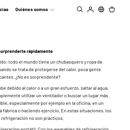
cias
Quiénes somos
 sorprenderte rápidamente
ido:
todo el mundo tiene un chubasquero y ropa de
cuando se trata de protegerse del calor, poca gente
scantes. ¿No es sorprendente?
e debido al calor o a un gran esfuerzo, saltar al agua,
mplemente utilizar un ventilador o buscar un lugar más
ble, especialmente por ejemplo en la oficina, en un
a fábrica o haciendo ejercicio. En estas situaciones, los
refrigeración no son prácticos.
rigeración portátil. Con los wearables de refrigeración