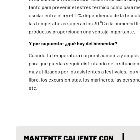
tanto para prevenir el estrés térmico como para m
oscilar entre el 5 y el 11% dependiendo de la tecno
las temperaturas superan los 30 °C o la humedad limi
productos proporcionan una ventaja importante.
Y por supuesto: ¿qué hay del bienestar?
Cuando tu temperatura corporal aumenta y empiezas
para que puedas seguir disfrutando de la situació
muy utilizados por los asistentes a festivales, los 
libre, los excursionistas, los marineros, las person
etc.
MANTENTE CALIENTE CON