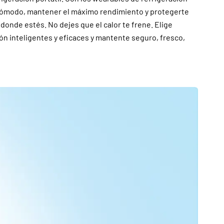
cómodo, mantener el máximo rendimiento y protegerte
 donde estés. No dejes que el calor te frene. Elige
ón inteligentes y eficaces y mantente seguro, fresco,