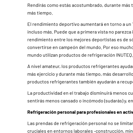
Rendirás como estás acostumbrado, durante más ti
más tiempo.
El rendimiento deportivo aumentará en torno a un 
incluso más. Puede que a primera vista no parezca 
rendimiento entre los mejores deportistas es de só
convertirse en campeón del mundo. Por eso muchos
mundo utilizan productos de refrigeración INUTEQ.
A nivel amateur, los productos refrigerantes ayuda
más ejercicio y durante más tiempo, más desarrollo 
productos refrigerantes también ayudarán a recup
La productividad en el trabajo disminuirá menos cu
sentirás menos cansado o incómodo (sudarás) y, en
Refrigeración personal para profesionales en acti
Las prendas de refrigeración personal no se limitan
cruciales en entornos laborales -construcción, mine