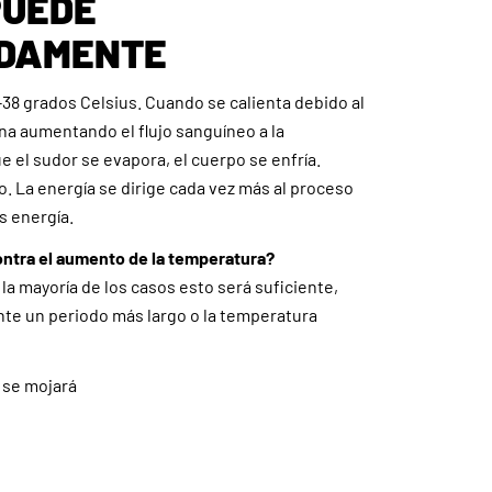
PUEDE
IDAMENTE
38 grados Celsius. Cuando se calienta debido al
iona aumentando el flujo sanguíneo a la
e el sudor se evapora, el cuerpo se enfría.
. La energía se dirige cada vez más al proceso
s energía.
ontra el aumento de la temperatura?
la mayoría de los casos esto será suficiente,
nte un periodo más largo o la temperatura
a se mojará