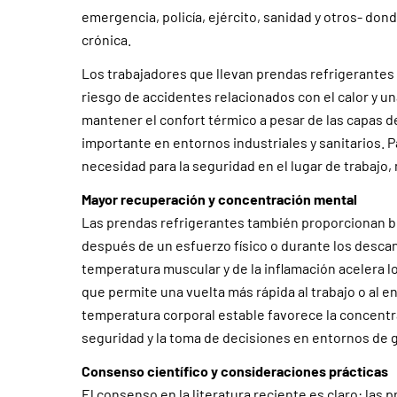
emergencia, policía, ejército, sanidad y otros- don
crónica.
Los trabajadores que llevan prendas refrigerante
riesgo de accidentes relacionados con el calor y u
mantener el confort térmico a pesar de las capas 
importante en entornos industriales y sanitarios.
necesidad para la seguridad en el lugar de trabajo,
Mayor recuperación y concentración mental
Las prendas refrigerantes también proporcionan b
después de un esfuerzo físico o durante los desca
temperatura muscular y de la inflamación acelera lo
que permite una vuelta más rápida al trabajo o al
temperatura corporal estable favorece la concentr
seguridad y la toma de decisiones en entornos de 
Consenso científico y consideraciones prácticas
El consenso en la literatura reciente es claro: las