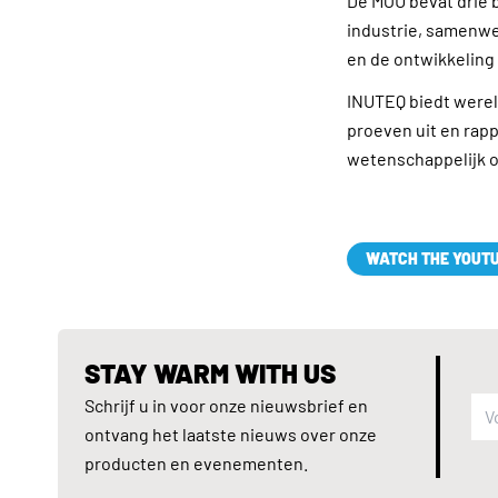
De MOU bevat drie 
industrie, samenwer
en de ontwikkeling
INUTEQ biedt wereld
proeven uit en rap
wetenschappelijk 
WATCH THE YOUTU
STAY WARM WITH US
Schrijf u in voor onze nieuwsbrief en
ontvang het laatste nieuws over onze
producten en evenementen.