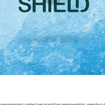
overeenkomst creëert een krachtige samenwerking, waardoor d