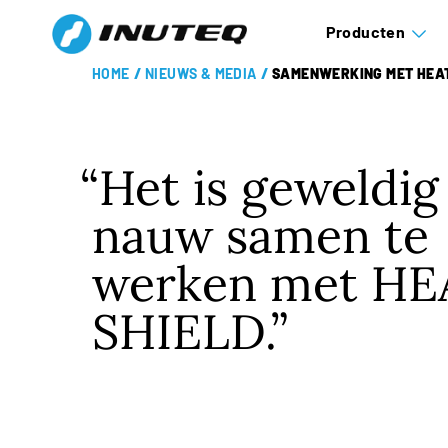
Producten
HOME
/
NIEUWS & MEDIA
/
SAMENWERKING MET HEAT
Het is geweldi
nauw samen te
werken met HE
SHIELD.