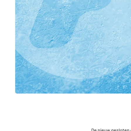
De nieuw gesloten 