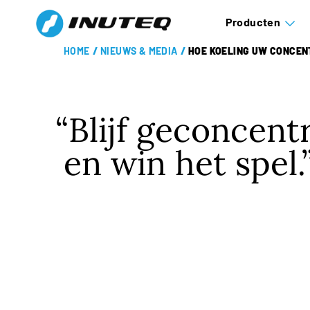
Producten
HOME
/
NIEUWS & MEDIA
/
HOE KOELING UW CONCEN
Blijf geconcent
en win het spel.