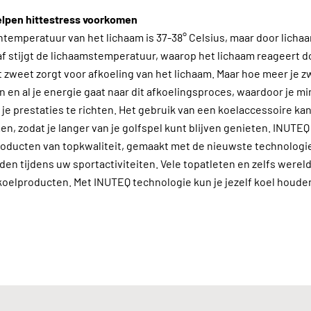
elpen hittestress voorkomen
temperatuur van het lichaam is 37-38° Celsius, maar door lich
f stijgt de lichaamstemperatuur, waarop het lichaam reageert d
zweet zorgt voor afkoeling van het lichaam. Maar hoe meer je z
 en al je energie gaat naar dit afkoelingsproces, waardoor je m
je prestaties te richten. Het gebruik van een koelaccessoire ka
en, zodat je langer van je golfspel kunt blijven genieten. INUTE
oducten van topkwaliteit, gemaakt met de nieuwste technologie,
den tijdens uw sportactiviteiten. Vele topatleten en zelfs wer
oelproducten. Met INUTEQ technologie kun je jezelf koel houd