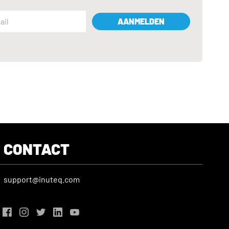
AANMELDEN
CONTACT
support@inuteq.com