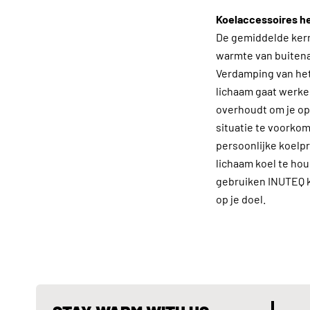
Koelaccessoires h
De gemiddelde kern
warmte van buitena
Verdamping van het 
lichaam gaat werken
overhoudt om je op 
situatie te voorkom
persoonlijke koelpr
lichaam koel te hou
gebruiken INUTEQ k
op je doel.