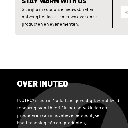
STAY WARM WITH US
Schrijf u in voor onze nieuwsbrief en
ontvang het laatste nieuws over onze
producten en evenementen.
OVER INUTEQ
INUTEQ® is een in Nederland gevestigd, wereldwijd
toonaangevend bedrijf in het ontwikkelen en
produceren van innovatieve persoonlijke
koeltechnologieën en -producten.