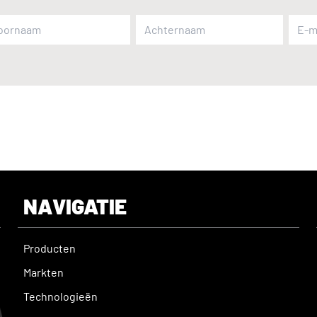
NAVIGATIE
Producten
Markten
Technologieën