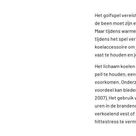
Het golfspel vereis
de been moet zijn 
Maar tijdens warme
tijdens het spel ve
koelaccessoire om 
vast te houden en j
Het lichaam koelen
peil te houden, ee
voorkomen. Onderzo
voordeel kan bieden
2007). Het gebruik 
uren in de branden
verkoelend vest of
hittestress te verm