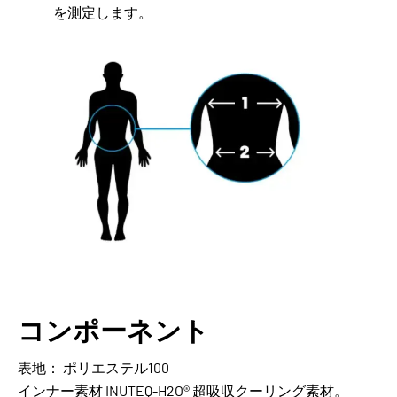
を測定します。
コンポーネント
表地： ポリエステル100
インナー素材 INUTEQ-H2O® 超吸収クーリング素材。