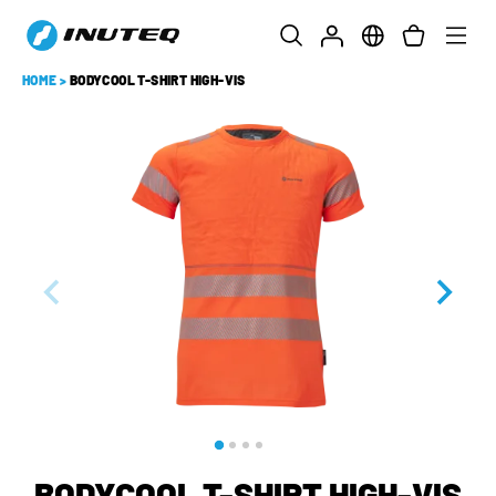
HOME
>
BODYCOOL T-SHIRT HIGH-VIS
BODYCOOL T-SHIRT HIGH-VIS