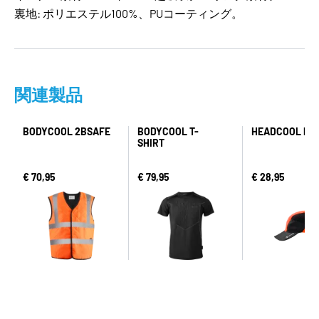
裏地: ポリエステル100%、PUコーティング。
関連製品
BODYCOOL 2BSAFE
BODYCOOL T-
HEADCOOL PO
SHIRT
€ 70,95
€ 79,95
€ 28,95