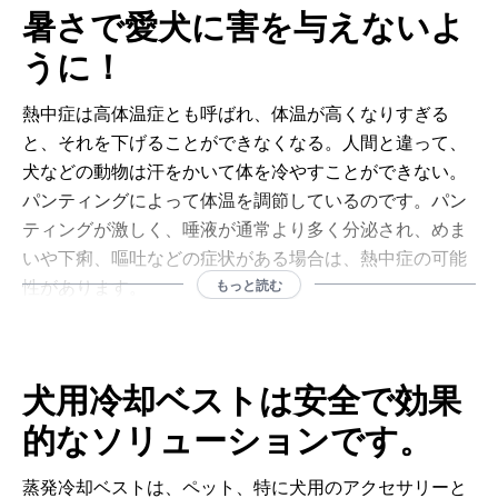
暑さで愛犬に害を与えないよ
うに！
熱中症は高体温症とも呼ばれ、体温が高くなりすぎる
と、それを下げることができなくなる。人間と違って、
犬などの動物は汗をかいて体を冷やすことができない。
パンティングによって体温を調節しているのです。パン
ティングが激しく、唾液が通常より多く分泌され、めま
いや下痢、嘔吐などの症状がある場合は、熱中症の可能
性があります。
もっと読む
冷たい水、扇風機、胃保護剤、特定の薬などの日常的な
対策はペットを守るのに役立ちますが、重度の症状が現
れる前の初期の熱中症であっても、臓器、特に骨髄や肝
犬用冷却ベストは安全で効果
臓にダメージを与える可能性があります
的なソリューションです。
。
重症の場合、熱中症は命にかかわることもあります。
蒸発冷却ベストは、ペット、特に犬用のアクセサリーと