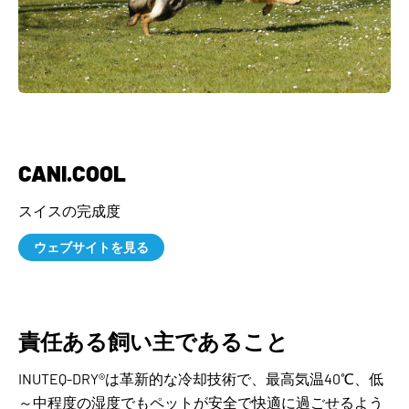
CANI.COOL
スイスの完成度
ウェブサイトを見る
責任ある飼い主であること
INUTEQ-DRY®は革新的な冷却技術で、最高気温40℃、低
～中程度の湿度でもペットが安全で快適に過ごせるよう