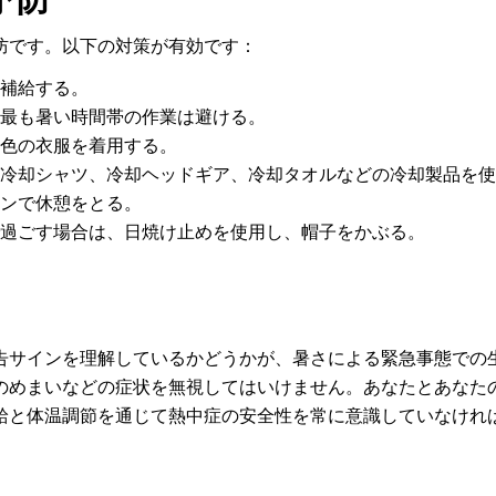
防です。以下の対策が有効です：
補給する。
最も暑い時間帯の作業は避ける。
色の衣服を着用する。
冷却シャツ、冷却ヘッドギア、冷却タオルなどの冷却製品を使
ンで休憩をとる。
過ごす場合は、日焼け止めを使用し、帽子をかぶる。
告サインを理解しているかどうかが、暑さによる緊急事態での
のめまいなどの症状を無視してはいけません。あなたとあなた
給と体温調節を通じて熱中症の安全性を常に意識していなけれ