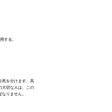
用する。
生死を分けます。高
の大切な人は、この
ばなりません。