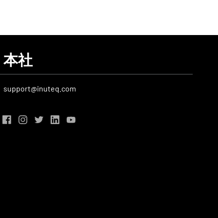
本社
support@inuteq.com