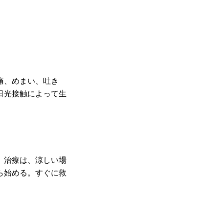
痛、めまい、吐き
日光接触によって生
。治療は、涼しい場
ら始める。すぐに救