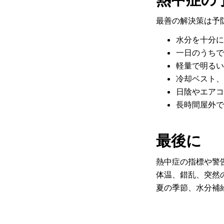
最善の解決策は予
水分を十分に
一日のうちで
軽量で明るい
冷却ベスト、
日陰やエアコ
長時間屋外で
最後に
熱中症の指標や警
体温、錯乱、突然
夏の季節、水分補