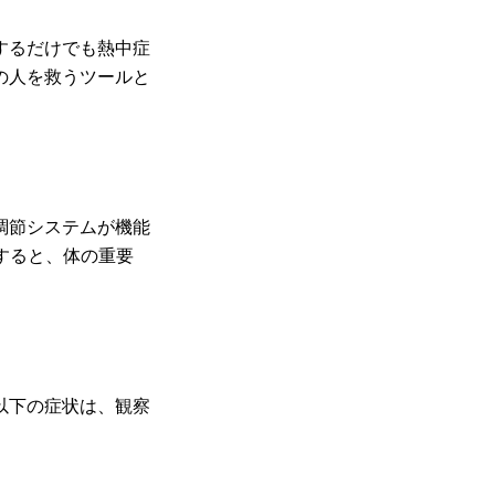
するだけでも熱中症
の人を救うツールと
調節システムが機能
すると、体の重要
以下の症状は、観察