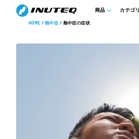
商品
カテゴ
HOME
/
熱中症
/
熱中症の症状