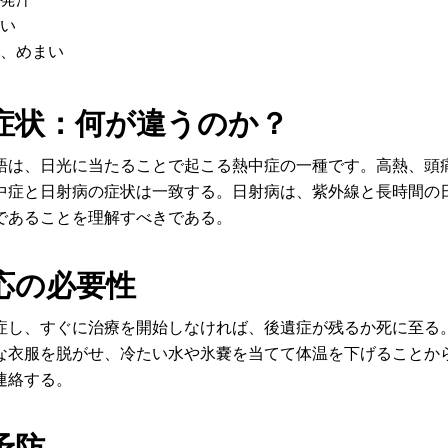
い
、めまい
症状：何が違うのか？
語は、日光に当たることで起こる熱中症の一種です。高熱、頭
中症と日射病の症状は一致する。日射病は、紫外線と長時間の
であることを理解すべきである。
応の必要性
症し、すぐに治療を開始しなければ、後遺症が残るか死に至る
な衣服を脱がせ、冷たい水や氷嚢を当てて体温を下げることか
連絡する。
予防