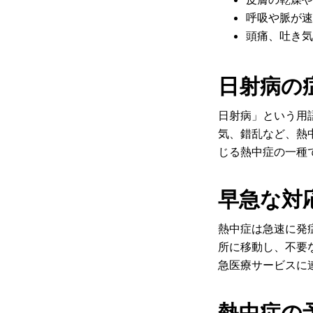
呼吸や脈が速
頭痛、吐き気
日射病の
日射病」という用
気、錯乱など、熱
じる熱中症の一種
早急な対
熱中症は急速に発
所に移動し、不要
急医療サービスに
熱中症の