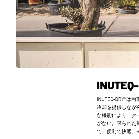
INUTE
INUTEQ-DR
冷却を提供しなが
な機能により、ク
がない。限られた量
て、便利で快適、