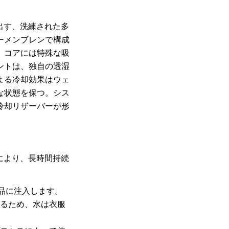
り出す、洗練された多
ーメンブレンで構成
。コアには特殊な吸
ントは、独自の透湿
よる冷却効果はウェ
な状態を保つ。シス
冷却リザーバーが形
スにより、長時間持続
製品に注入します。
るため、水は衣服