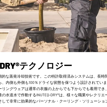
Q-DRY®テクノロジー
Y®は画期的な蒸発冷却技術です。この特許取得済みシステムは、長
ら、内側も外側も100％ドライな状態を保つよう設計されてい
ーリングウェアは通常の衣服の上からでも下からでも着用でき
の水道水で作動するINUTEQ-DRY®は、様々な職業やレクリ
そして非常に効果的なパーソナル・クーリング・ソリューショ