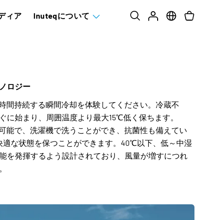
ディア
Inuteqについて
ノロジー
品で、長時間持続する瞬間冷却を体験してください。冷蔵不
ぐに始まり、周囲温度より最大15℃低く保ちます。
品は持続可能で、洗濯機で洗うことができ、抗菌性も備えてい
で快適な状態を保つことができます。40℃以下、低～中湿
能を発揮するよう設計されており、風量が増すにつれ
。