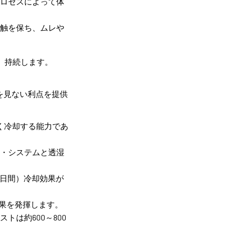
ロセスによって体
触を保ち、ムレや
）持続します。
類を見ない利点を提供
く冷却する能力であ
・システムと透湿
3日間）冷却効果が
効果を発揮します。
は約600～800