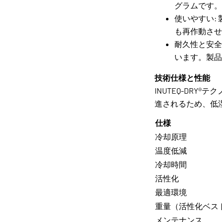
グラムです。
使いやすい:
も再作動させ
耐久性と安全
います。製品
技術仕様と性能
INUTEQ-DR
進されるため、低
仕様
冷却原理
温度低減
冷却時間
活性化
最適環境
重量（活性化ベス
メンテナンス