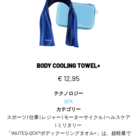
BODY COOLING TOWEL+
€ 12,95
テクノロジー
QCK
カテゴリー
スポーツ | 仕事 | レジャー | モーターサイクル | ヘルスケア
| ミリタリー
「INUTEQ-QCK®ボディクーリングタオル+」は、超軽量で