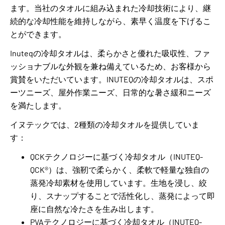
ます。当社のタオルに組み込まれた冷却技術により、継
続的な冷却性能を維持しながら、素早く温度を下げるこ
とができます。
Inuteqの冷却タオルは、柔らかさと優れた吸収性、ファ
ッショナブルな外観を兼ね備えているため、お客様から
賞賛をいただいています。INUTEQの冷却タオルは、スポ
ーツニーズ、屋外作業ニーズ、日常的な暑さ緩和ニーズ
を満たします。
イヌテックでは、2種類の冷却タオルを提供していま
す：
QCKテクノロジーに基づく冷却タオル（INUTEQ-
QCK®）は、強靭で柔らかく、柔軟で軽量な独自の
蒸発冷却素材を使用しています。生地を浸し、絞
り、スナップすることで活性化し、蒸発によって即
座に自然な冷たさを生み出します。
PVAテクノロジーに基づく冷却タオル（INUTEQ-