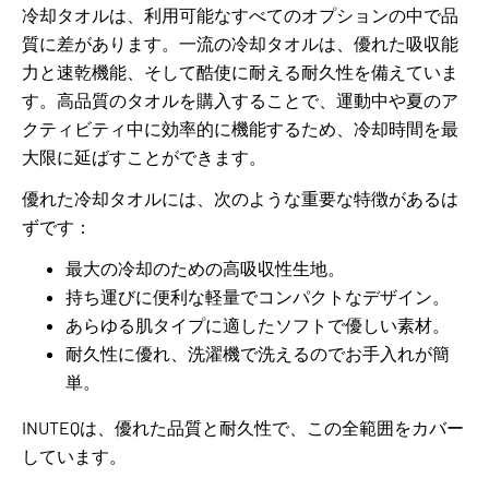
冷却タオルは、利用可能なすべてのオプションの中で品
質に差があります。一流の冷却タオルは、優れた吸収能
力と速乾機能、そして酷使に耐える耐久性を備えていま
す。高品質のタオルを購入することで、運動中や夏のア
クティビティ中に効率的に機能するため、冷却時間を最
大限に延ばすことができます。
優れた冷却タオルには、次のような重要な特徴があるは
ずです：
最大の冷却のための高吸収性生地。
持ち運びに便利な軽量でコンパクトなデザイン。
あらゆる肌タイプに適したソフトで優しい素材。
耐久性に優れ、洗濯機で洗えるのでお手入れが簡
単。
INUTEQは、優れた品質と耐久性で、この全範囲をカバー
しています。