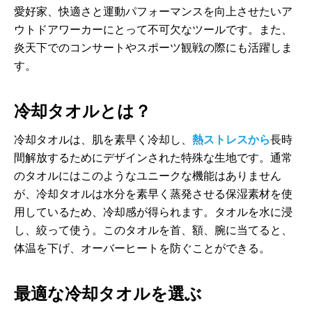
愛好家、快適さと運動パフォーマンスを向上させたいア
ウトドアワーカーにとって不可欠なツールです。また、
炎天下でのコンサートやスポーツ観戦の際にも活躍しま
す。
冷却タオルとは？
冷却タオルは、肌を素早く冷却し、
熱ストレスから
長時
間解放するためにデザインされた特殊な生地です。通常
のタオルにはこのようなユニークな機能はありません
が、冷却タオルは水分を素早く蒸発させる保湿素材を使
用しているため、冷却感が得られます。タオルを水に浸
し、絞って使う。このタオルを首、額、腕に当てると、
体温を下げ、オーバーヒートを防ぐことができる。
最適な冷却タオルを選ぶ