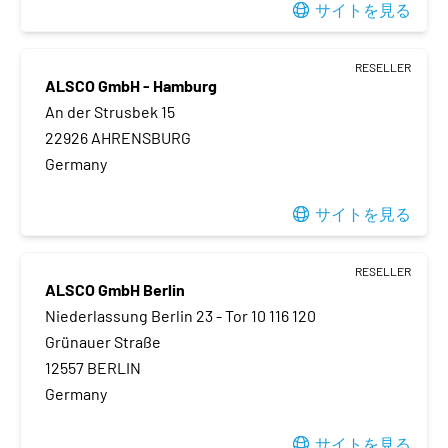
サイトを見る
RESELLER
ALSCO GmbH - Hamburg
An der Strusbek 15
22926 AHRENSBURG
Germany
サイトを見る
RESELLER
ALSCO GmbH Berlin
Niederlassung Berlin 23 - Tor 10 116 120
Grünauer Straße
12557 BERLIN
Germany
サイトを見る