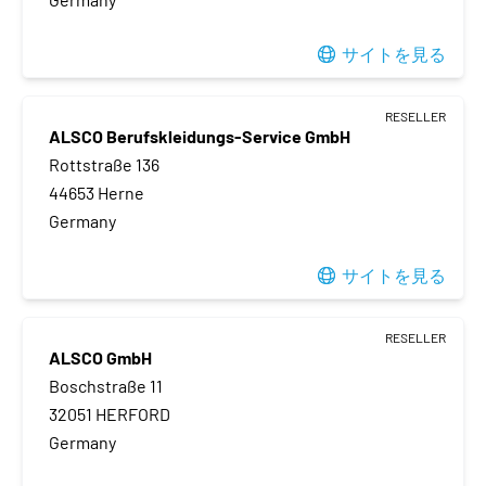
サイトを見る
RESELLER
ALSCO Berufskleidungs-Service GmbH
Rottstraße 136
44653 Herne
Germany
サイトを見る
RESELLER
ALSCO GmbH
Boschstraße 11
32051 HERFORD
Germany