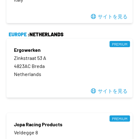
サイトを見る
EUROPE
:NETHERLANDS
PREMIUM
Ergowerken
Zinkstraat 53 A
4823AC Breda
Netherlands
サイトを見る
PREMIUM
Jopa Racing Products
Veldegge 8