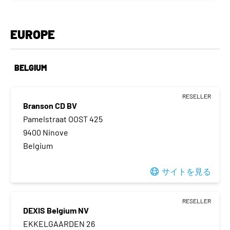
EUROPE
BELGIUM
RESELLER
Branson CD BV
Pamelstraat OOST 425
9400 Ninove
Belgium
サイトを見る
RESELLER
DEXIS Belgium NV
EKKELGAARDEN 26