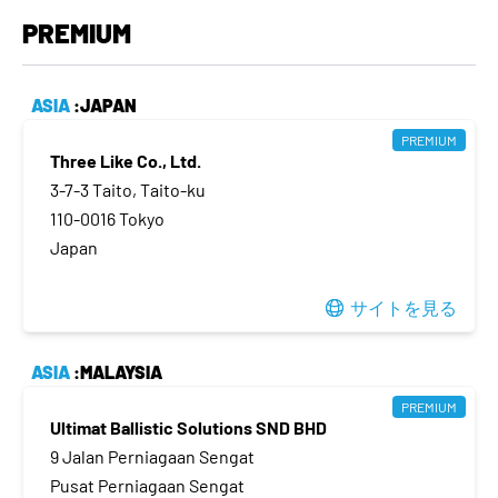
PREMIUM
ASIA
:JAPAN
PREMIUM
Three Like Co., Ltd.
3-7-3 Taito, Taito-ku
110-0016 Tokyo
Japan
サイトを見る
ASIA
:MALAYSIA
PREMIUM
Ultimat Ballistic Solutions SND BHD
9 Jalan Perniagaan Sengat
Pusat Perniagaan Sengat