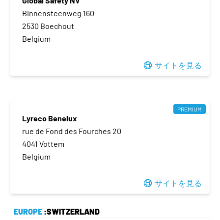
Global Safety NV
Binnensteenweg 160
2530 Boechout
Belgium
サイトを見る
PREMIUM
Lyreco Benelux
rue de Fond des Fourches 20
4041 Vottem
Belgium
サイトを見る
EUROPE
:SWITZERLAND