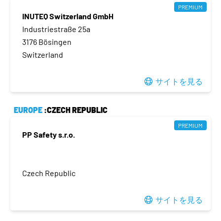
PREMIUM
INUTEQ Switzerland GmbH
Industriestraße 25a
3176 Bösingen
Switzerland
サイトを見る
EUROPE
:CZECH REPUBLIC
PREMIUM
PP Safety s.r.o.
Czech Republic
サイトを見る