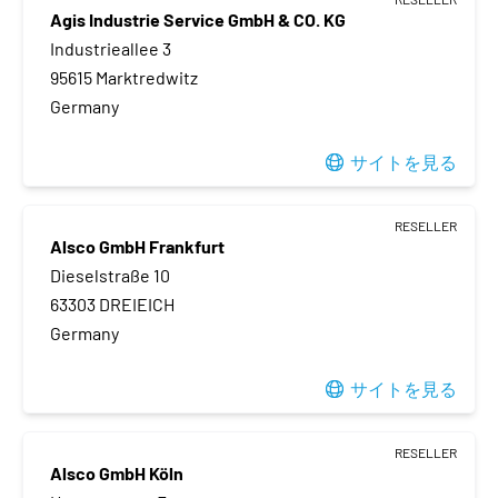
Agis Industrie Service GmbH & CO. KG
Industrieallee 3
95615 Marktredwitz
Germany
サイトを見る
RESELLER
Alsco GmbH Frankfurt
Dieselstraße 10
63303 DREIEICH
Germany
サイトを見る
RESELLER
Alsco GmbH Köln