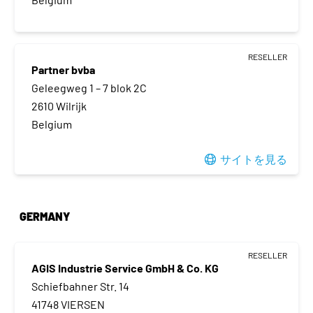
RESELLER
Partner bvba
Geleegweg 1 – 7 blok 2C
2610 Wilrijk
Belgium
サイトを見る
GERMANY
RESELLER
AGIS Industrie Service GmbH & Co. KG
Schiefbahner Str. 14
41748 VIERSEN