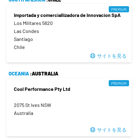
PREMIUM
Importada y comerciallizadora de Innovacion SpA
Los Militares 5620
Las Condes
Santiago
Chile
サイトを見る
OCEANIA
:AUSTRALIA
PREMIUM
Cool Performance Pty Ltd
2075 St Ives NSW
Australia
サイトを見る