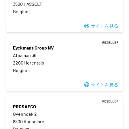
3500 HASSELT
Belgium
サイトを見る
RESELLER
Eyckmans Group NV
Atealaan 36
2200 Herentals
Belgium
サイトを見る
RESELLER
PROSAFCO
Ovenhoek 2
8800 Roeselare
Belgium