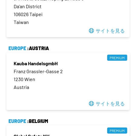
Da'an District
106026 Taipei
Taiwan
サイトを見る
EUROPE
:AUSTRIA
PREMIUM
Kauba HandelsgmbH
Franz Grassler-Gasse 2
1230 Wien
Austria
サイトを見る
EUROPE
:BELGIUM
PREMIUM