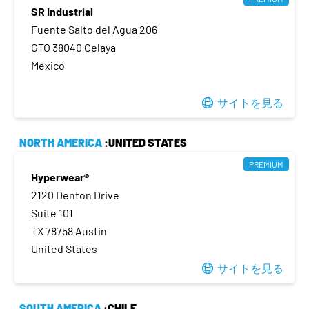
SR Industrial
Fuente Salto del Agua 206
GTO 38040 Celaya
Mexico
サイトを見る
NORTH AMERICA
:UNITED STATES
PREMIUM
Hyperwear®
2120 Denton Drive
Suite 101
TX 78758 Austin
United States
サイトを見る
SOUTH AMERICA
:CHILE