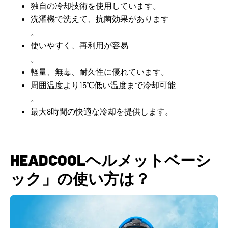
独自の冷却技術を使用しています。
洗濯機で洗えて、抗菌効果があります
。
使いやすく、再利用が容易
。
軽量、無毒、耐久性に優れています。
周囲温度より15℃低い温度まで冷却可能
。
最大8時間の快適な冷却を提供します。
HEADCOOLヘルメットベーシ
ック」の使い方は？