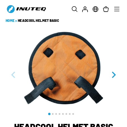
HOME
>
HEADCOOL HELMET BASIC
HEADCOOL HELMET BASIC