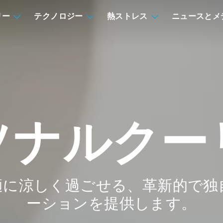
リー
テクノロジー
熱ストレス
ニュースとメ
ソナルクー
適に涼しく過ごせる、革新的で独
ーションを提供します。