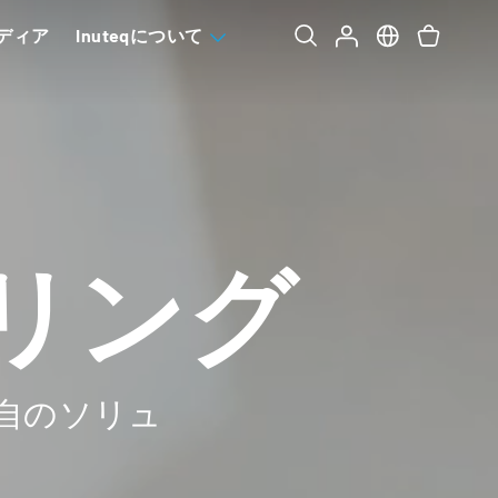
ディア
Inuteqについて
リング
自のソリュ