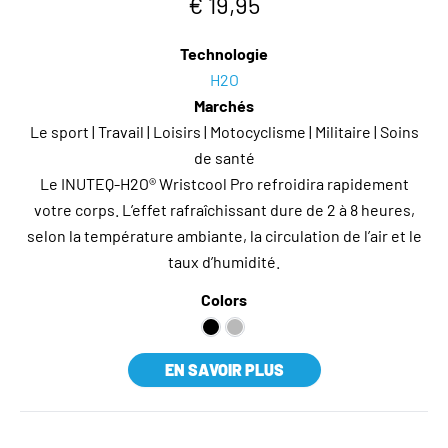
€ 19,95
Technologie
H2O
Marchés
Le sport | Travail | Loisirs | Motocyclisme | Militaire | Soins
de santé
Le INUTEQ-H2O® Wristcool Pro refroidira rapidement
votre corps. L’effet rafraîchissant dure de 2 à 8 heures,
selon la température ambiante, la circulation de l’air et le
taux d’humidité.
Colors
EN SAVOIR PLUS