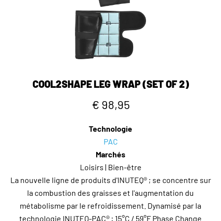
COOL2SHAPE LEG WRAP (SET OF 2)
€ 98,95
Technologie
PAC
Marchés
Loisirs | Bien-être
La nouvelle ligne de produits d'INUTEQ® ; se concentre sur
la combustion des graisses et l'augmentation du
métabolisme par le refroidissement. Dynamisé par la
technologie INUTEQ-PAC® ; 15°C / 59°F Phase Change