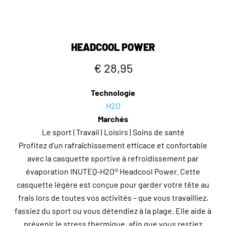
HEADCOOL POWER
€ 28,95
Technologie
H2O
Marchés
Le sport | Travail | Loisirs | Soins de santé
Profitez d’un rafraîchissement efficace et confortable
avec la casquette sportive à refroidissement par
évaporation INUTEQ-H2O® Headcool Power. Cette
casquette légère est conçue pour garder votre tête au
frais lors de toutes vos activités – que vous travailliez,
fassiez du sport ou vous détendiez à la plage. Elle aide à
prévenir le stress thermique, afin que vous restiez