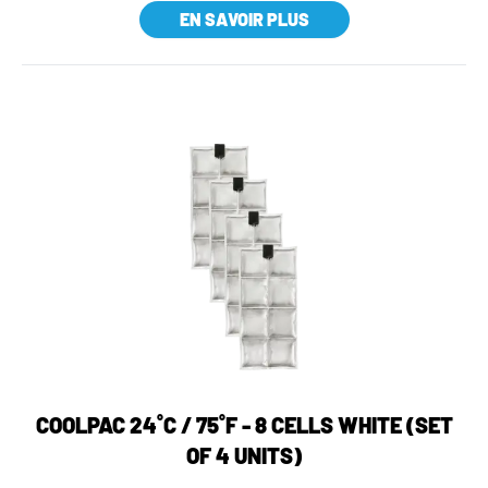
EN SAVOIR PLUS
COOLPAC 24˚C / 75˚F - 8 CELLS WHITE (SET
OF 4 UNITS)