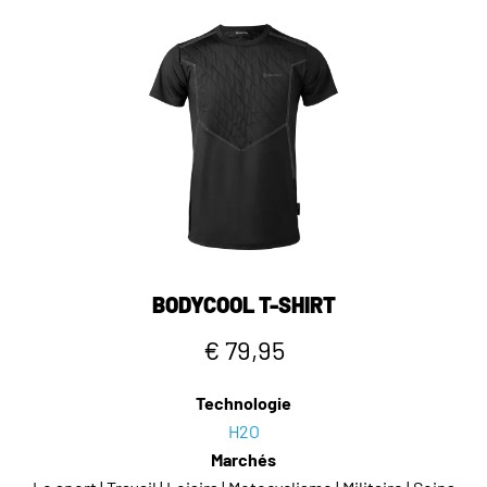
BODYCOOL T-SHIRT
€ 79,95
Technologie
H2O
Marchés