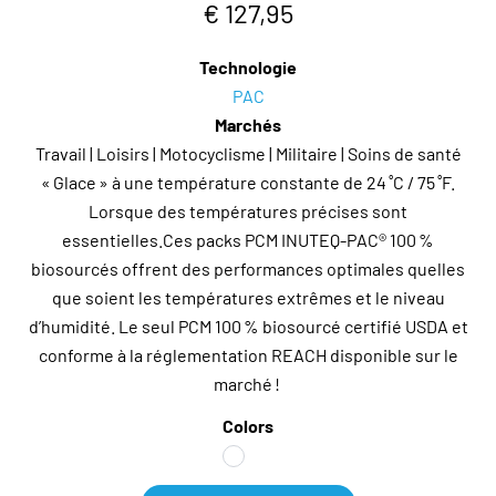
€ 127,95
Technologie
PAC
Marchés
Travail | Loisirs | Motocyclisme | Militaire | Soins de santé
« Glace » à une température constante de 24 ˚C / 75 ˚F.
Lorsque des températures précises sont
essentielles.Ces packs PCM INUTEQ-PAC® 100 %
biosourcés offrent des performances optimales quelles
que soient les températures extrêmes et le niveau
d’humidité. Le seul PCM 100 % biosourcé certifié USDA et
conforme à la réglementation REACH disponible sur le
marché !
Colors