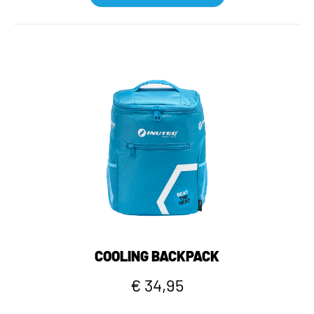
COOLING BACKPACK
€ 34,95