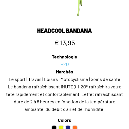
HEADCOOL BANDANA
€ 13,95
Technologie
H2O
Marchés
Le sport | Travail | Loisirs | Motocyclisme | Soins de santé
Le bandana rafraîchissant INUTEQ-H2O® rafraîchira votre
tête rapidement et confortablement. L'effet rafraîchissant
dure de 2 à 8 heures en fonction de la température
ambiante, du débit d'air et de l'humidité.
Colors