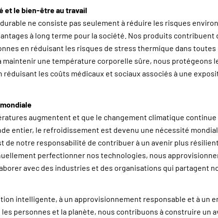
é et le bien-être au travail
urable ne consiste pas seulement à réduire les risques envir
vantages à long terme pour la société. Nos produits contribuent
onnes en réduisant les risques de stress thermique dans toutes 
à maintenir une température corporelle sûre, nous protégeons le
n réduisant les coûts médicaux et sociaux associés à une exposit
 mondiale
ératures augmentent et que le changement climatique continue d
de entier, le refroidissement est devenu une nécessité mondia
t de notre responsabilité de contribuer à un avenir plus résilient
uellement perfectionner nos technologies, nous approvisionne
aborer avec des industries et des organisations qui partagent no
tion intelligente, à un approvisionnement responsable et à un
 les personnes et la planète, nous contribuons à construire un av