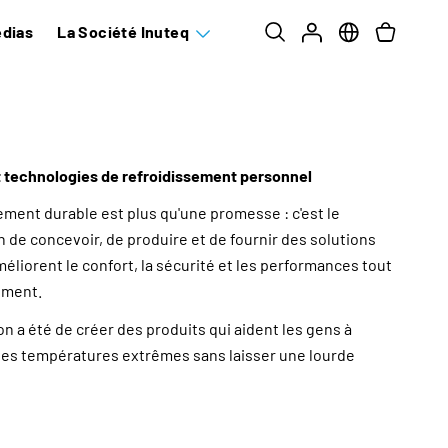
dias
La Société Inuteq
et technologies de refroidissement personnel
ment durable est plus qu'une promesse : c'est le
de concevoir, de produire et de fournir des solutions
éliorent le confort, la sécurité et les performances tout
ement.
on a été de créer des produits qui aident les gens à
s des températures extrêmes sans laisser une lourde