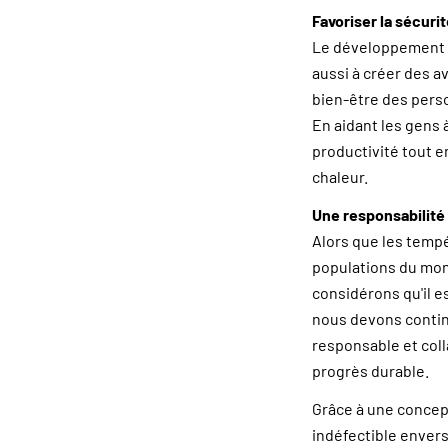
Favoriser la sécurit
Le développement d
aussi à créer des a
bien-être des pers
En aidant les gens 
productivité tout e
chaleur.
Une responsabilité
Alors que les temp
populations du mon
considérons qu'il es
nous devons contin
responsable et coll
progrès durable.
Grâce à une concep
indéfectible envers