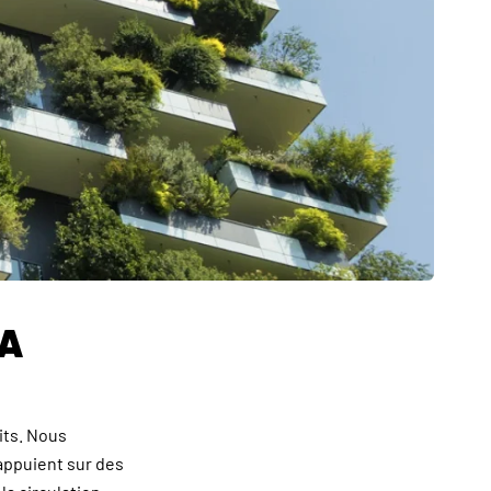
LA
its. Nous
appuient sur des