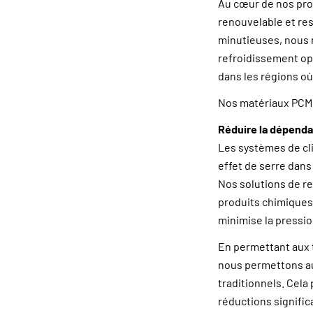
Au cœur de nos prod
renouvelable et re
minutieuses, nous m
refroidissement op
dans les régions où
Nos matériaux PCM 
Réduire la dépend
Les systèmes de cli
effet de serre dans
Nos solutions de re
produits chimiques
minimise la pressio
En permettant aux t
nous permettons au
traditionnels. Cela
réductions signific