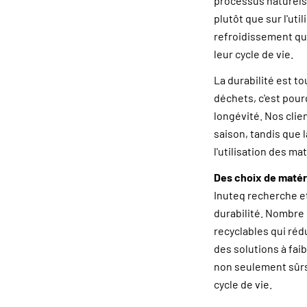
processus naturels,
plutôt que sur l'ut
refroidissement qu
leur cycle de vie.
La durabilité est t
déchets, c'est pou
longévité. Nos clie
saison, tandis que 
l'utilisation des m
Des choix de maté
Inuteq recherche et
durabilité. Nombre
recyclables qui réd
des solutions à fai
non seulement sûrs,
cycle de vie.