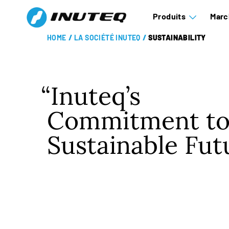
Produits
Marc
HOME
/
LA SOCIÉTÉ INUTEQ
/
SUSTAINABILITY
Inuteq’s
Commitment to
Sustainable Fut