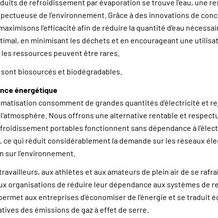
uits de refroidissement par évaporation se trouve l'eau, une re
spectueuse de l'environnement. Grâce à des innovations de con
aximisons l'efficacité afin de réduire la quantité d'eau nécessai
timal, en minimisant les déchets et en encourageant une utilisa
 les ressources peuvent être rares.
sont biosourcés et biodégradables.
ance énergétique
matisation consomment de grandes quantités d'électricité et re
 l'atmosphère. Nous offrons une alternative rentable et respectu
froidissement portables fonctionnent sans dépendance à l'élect
, ce qui réduit considérablement la demande sur les réseaux éle
n sur l'environnement.
ravailleurs, aux athlètes et aux amateurs de plein air de se rafra
x organisations de réduire leur dépendance aux systèmes de r
 permet aux entreprises d'économiser de l'énergie et se traduit 
atives des émissions de gaz à effet de serre.