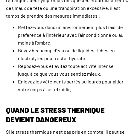
remarquez des symptômes tels que des étourdissements,
des maux de tête ou une transpiration excessive, il est
temps de prendre des mesures immédiates :
Mettez-vous dans un environnement plus frais, de
préférence à l'intérieur avec l'air conditionné ou au
moins à l'ombre.
Buvez beaucoup d'eau ou de liquides riches en
électrolytes pour rester hydraté.
Reposez-vous et évitez toute activité intense
jusqu'à ce que vous vous sentiez mieux.
Enlevez les vêtements serrés ou lourds pour aider
votre corps à se refroidir.
QUAND LE STRESS THERMIQUE
DEVIENT DANGEREUX
Si le stress thermique n'est pas pris en compte, il peut se