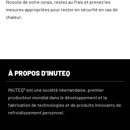
l'écoute de votre corps, restez au frais et prenez les
mesures appropriées pour rester en sécurité en cas de
chaleur.
À PROPOS D'INUTEQ
INUTEQ® est une société néerlandaise, premier
producteur mondial dans le développement et la
fabrication de technologies et de produits innovants de
refroidissement personnel.