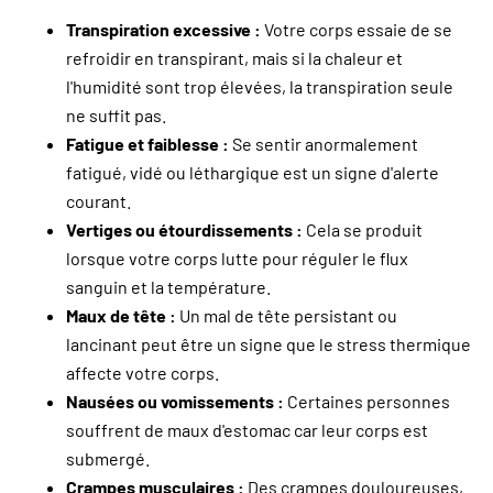
Transpiration excessive :
Votre corps essaie de se
refroidir en transpirant, mais si la chaleur et
l'humidité sont trop élevées, la transpiration seule
ne suffit pas.
Fatigue et faiblesse :
Se sentir anormalement
fatigué, vidé ou léthargique est un signe d'alerte
courant.
Vertiges ou étourdissements :
Cela se produit
lorsque votre corps lutte pour réguler le flux
sanguin et la température.
Maux de tête :
Un mal de tête persistant ou
lancinant peut être un signe que le stress thermique
affecte votre corps.
Nausées ou vomissements :
Certaines personnes
souffrent de maux d'estomac car leur corps est
submergé.
Crampes musculaires :
Des crampes douloureuses,