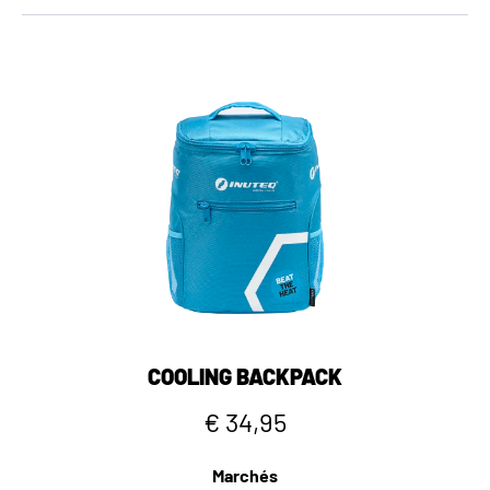
COOLING BACKPACK
€ 34,95
Marchés