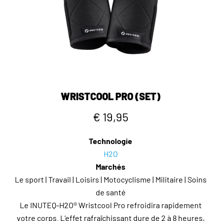
WRISTCOOL PRO (SET)
€ 19,95
Technologie
H2O
Marchés
Le sport | Travail | Loisirs | Motocyclisme | Militaire | Soins
de santé
Le INUTEQ-H2O® Wristcool Pro refroidira rapidement
votre corps. L’effet rafraîchissant dure de 2 à 8 heures,