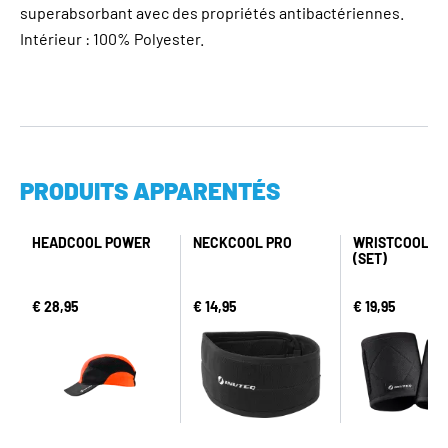
superabsorbant avec des propriétés antibactériennes.
Intérieur : 100% Polyester.
PRODUITS APPARENTÉS
HEADCOOL POWER
NECKCOOL PRO
WRISTCOOL P
(SET)
€ 28,95
€ 14,95
€ 19,95