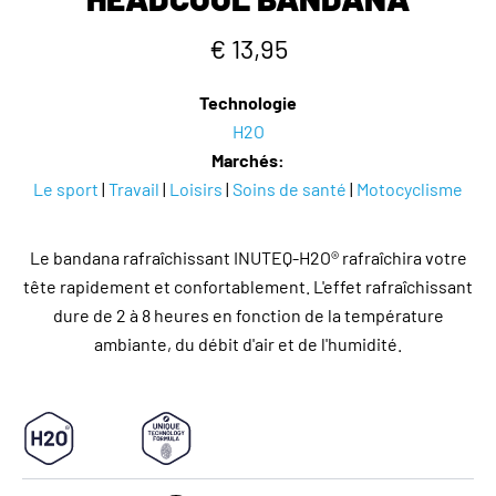
€ 13,95
Technologie
H2O
Marchés:
Le sport
|
Travail
|
Loisirs
|
Soins de santé
|
Motocyclisme
Le bandana rafraîchissant INUTEQ-H2O® rafraîchira votre
tête rapidement et confortablement. L'effet rafraîchissant
dure de 2 à 8 heures en fonction de la température
ambiante, du débit d'air et de l'humidité.