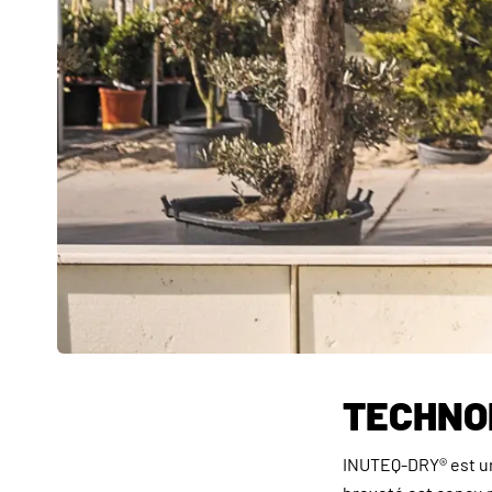
TECHNO
INUTEQ-DRY® est un