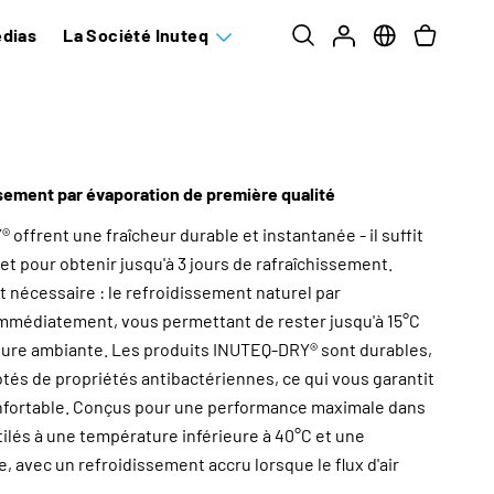
dias
La Société Inuteq
sement par évaporation de première qualité
offrent une fraîcheur durable et instantanée - il suffit
net pour obtenir jusqu'à 3 jours de rafraîchissement.
t nécessaire : le refroidissement naturel par
médiatement, vous permettant de rester jusqu'à 15°C
ature ambiante. Les produits INUTEQ-DRY® sont durables,
tés de propriétés antibactériennes, ce qui vous garantit
onfortable. Conçus pour une performance maximale dans
lés à une température inférieure à 40°C et une
, avec un refroidissement accru lorsque le flux d'air