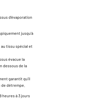
ssus d'évaporation
(typiquement jusqu'à
au tissu spécial et
essus évacue la
en dessous de la
ent garantit qu'il
ou de détrempe.
8 heures à 3 jours