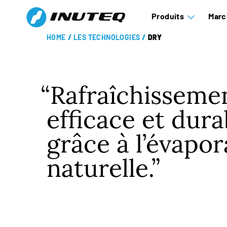
Produits
Marc
HOME
/
LES TECHNOLOGIES
/
DRY
Rafraîchisseme
efficace et dura
grâce à l’évapor
naturelle.