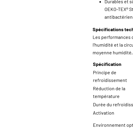
Durables et s
OEKO-TEX® Sta
antibactérienn
Spécifications te
Les performances d
l'humidité et la cir
moyenne humidité, c
Spécification
Principe de
refroidissement
Réduction de la
température
Durée du refroidi
Activation
Environnement opt