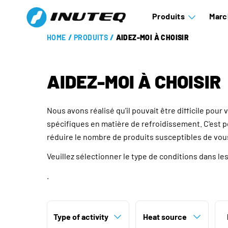
Produits
Marc
HOME
/
PRODUITS
/
AIDEZ-MOI À CHOISIR
AIDEZ-MOI À CHOISIR
Nous avons réalisé qu'il pouvait être difficile pour
spécifiques en matière de refroidissement. C'est p
réduire le nombre de produits susceptibles de vou
Veuillez sélectionner le type de conditions dans l
.
Type of activity
Heat source