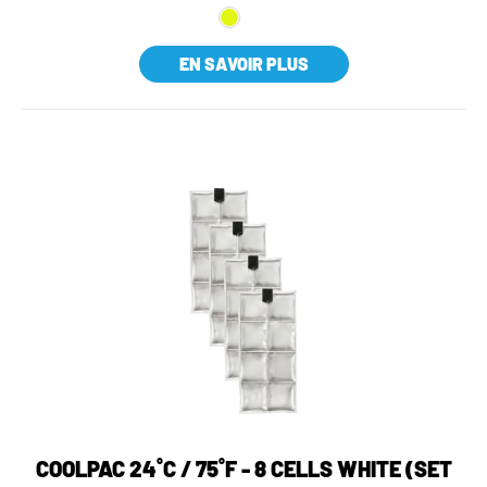
EN SAVOIR PLUS
COOLPAC 24˚C / 75˚F - 8 CELLS WHITE (SET