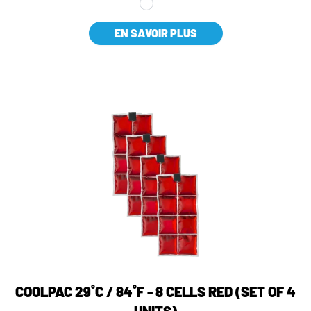
EN SAVOIR PLUS
COOLPAC 29˚C / 84˚F - 8 CELLS RED (SET OF 4