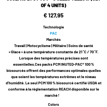
OF 4 UNITS)
€ 127,95
Technologie
PAC
Marchés
Travail | Motocyclisme | Militaire | Soins de santé
« Glace » à une température constante de 21 ˚C / 70 ˚F.
Lorsque des températures précises sont
essentielles.Ces packs PCM INUTEQ-PAC® 100 %
biosourcés offrent des performances optimales quelles
que soient les températures extrêmes et le niveau
d’humidité. Le seul PCM 100 % biosourcé certifié USDA et
conforme à la réglementation REACH disponible sur le
marché !
Colors