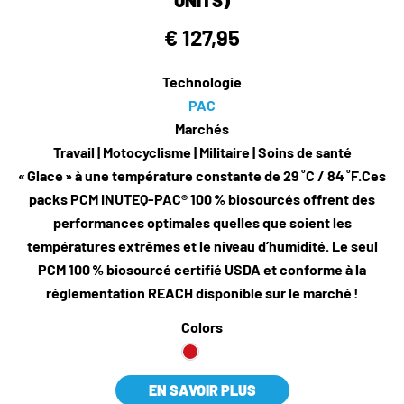
UNITS)
€ 127,95
Technologie
PAC
Marchés
Travail | Motocyclisme | Militaire | Soins de santé
« Glace » à une température constante de 29 ˚C / 84 ˚F.Ces
packs PCM INUTEQ-PAC® 100 % biosourcés offrent des
performances optimales quelles que soient les
températures extrêmes et le niveau d’humidité. Le seul
PCM 100 % biosourcé certifié USDA et conforme à la
réglementation REACH disponible sur le marché !
Colors
EN SAVOIR PLUS