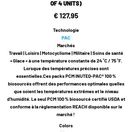
OF 4 UNITS)
€ 127,95
Technologie
PAC
Marchés
Travail | Loisirs | Motocyclisme | Militaire | Soins de santé
« Glace » à une température constante de 24 ˚C / 75 ˚F.
Lorsque des températures précises sont
essentielles.Ces packs PCM INUTEQ-PAC® 100 %
biosourcés offrent des performances optimales quelles
que soient les températures extrêmes et le niveau
d’humidité. Le seul PCM 100 % biosourcé certifié USDA et
conforme à la réglementation REACH disponible sur le
marché !
Colors