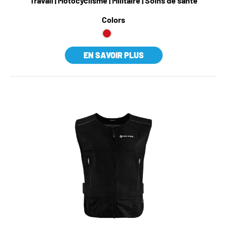
cours de l'effort.
Travail | Motocyclisme | Militaire | Soins de santé
Plus d'informations et de spécifications sur cette
Colors
technologie et cette veste de refroidissement après le
MILIPOL à Paris (novembre 2025).
EN SAVOIR PLUS
La veste de refroidissement a été conçue pour être
utilisée dans le cadre d'une activité sportive et de loisir.