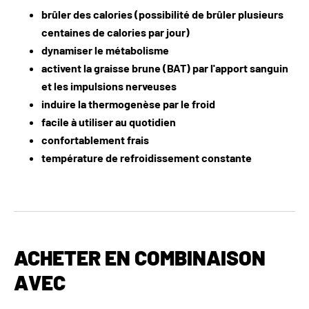
brûler des calories (possibilité de brûler plusieurs
centaines de calories par jour)
dynamiser le métabolisme
activent la graisse brune (BAT) par l'apport sanguin
et les impulsions nerveuses
induire la thermogenèse par le froid
facile à utiliser au quotidien
confortablement frais
température de refroidissement constante
ACHETER EN COMBINAISON
AVEC