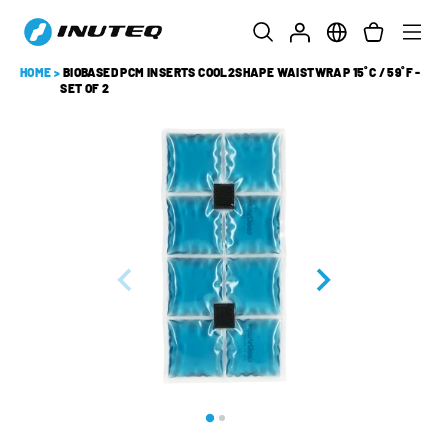
HOME
>
BIOBASED PCM INSERTS COOL2SHAPE WAISTWRAP 15˚C / 59˚F -
SET OF 2