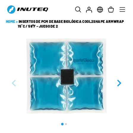
HOME
>
INSERTOS DE PCM DE BASE BIOLÓGICA COOL2SHAPE ARMWRAP
15˚C / 59°F - JUEGO DE 2