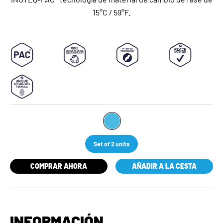
15°C / 59°F.
Set of 2 units
COMPRAR AHORA
AÑADIR A LA CESTA
INFORMACIÓN