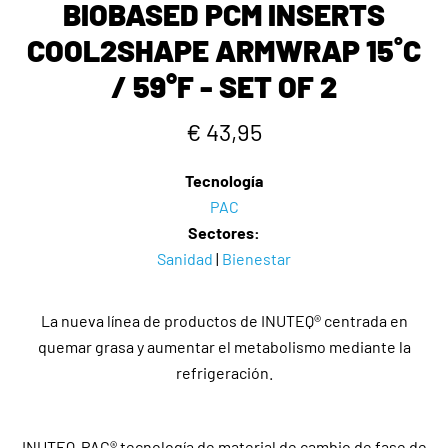
BIOBASED PCM INSERTS
COOL2SHAPE ARMWRAP 15˚C
/ 59°F - SET OF 2
€ 43,95
Tecnología
PAC
Sectores:
Sanidad
|
Bienestar
La nueva línea de productos de INUTEQ® centrada en
quemar grasa y aumentar el metabolismo mediante la
refrigeración.
INUTEQ-PAC® tecnología de material de cambio de fase de