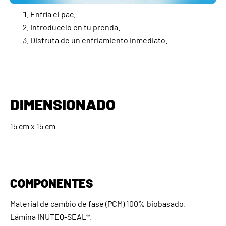
Enfría el pac.
Introdúcelo en tu prenda.
Disfruta de un enfriamiento inmediato.
DIMENSIONADO
15 cm x 15 cm
COMPONENTES
Material de cambio de fase (PCM) 100% biobasado.
Lámina INUTEQ-SEAL®.