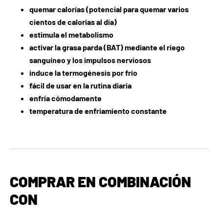
quemar calorías (potencial para quemar varios
cientos de calorías al día)
estimula el metabolismo
activar la grasa parda (BAT) mediante el riego
sanguíneo y los impulsos nerviosos
induce la termogénesis por frío
fácil de usar en la rutina diaria
enfría cómodamente
temperatura de enfriamiento constante
COMPRAR EN COMBINACIÓN
CON