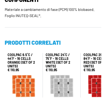
Materiale a cambiamento di fase (PCM) 100% biobased.
Foglio INUTEQ-SEAL®.
PRODOTTI CORRELATI
COOLPAC 6.5˚C /
COOLPAC 24˚C /
COOLPAC 29˚C 
44˚F - 16 CELLS
75˚F - 16 CELLS
84˚F - 16 CELL
ORANGE (SET OF 2
WHITE (SET OF 2
RED (SET OF 2
UNITS)
UNITS)
UNITS)
€ 110,95
€ 110,95
€ 110,95