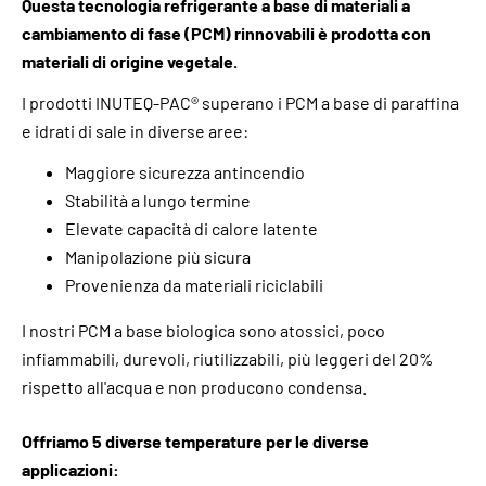
Questa tecnologia refrigerante a base di materiali a
cambiamento di fase (PCM) rinnovabili è prodotta con
materiali di origine vegetale.
I prodotti INUTEQ-PAC® superano i PCM a base di paraffina
e idrati di sale in diverse aree:
Maggiore sicurezza antincendio
Stabilità a lungo termine
Elevate capacità di calore latente
Manipolazione più sicura
Provenienza da materiali riciclabili
I nostri PCM a base biologica sono atossici, poco
infiammabili, durevoli, riutilizzabili, più leggeri del 20%
rispetto all'acqua e non producono condensa.
Offriamo 5 diverse temperature per le diverse
applicazioni: