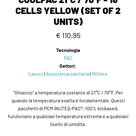
CELLS YELLOW (SET OF 2
UNITS)
€ 110,95
Tecnologia
PAC
Settori:
Lavoro
|
Assistenza sanitaria
|
Militare
"Ghiaccio" a temperatura costante di 21°C / 70°F. Per
quando la temperatura esatta è fondamentale. Questi
pacchetti di PCM INUTEQ-PAC®, 100% biobased,
funzionano a qualsiasi temperatura estrema e a qualsiasi
livello di umidità.