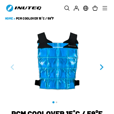
HOME
>
PCM COOLOVER 15˚C / 59°F
PCM COOLOVER 15˚C / 59°F