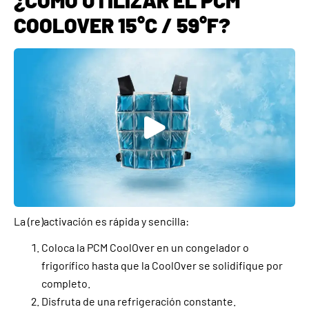
¿CÓMO UTILIZAR EL PCM
COOLOVER 15°C / 59°F?
La (re)activación es rápida y sencilla:
Coloca la PCM CoolOver en un congelador o
frigorífico hasta que la CoolOver se solidifique por
completo.
Disfruta de una refrigeración constante.