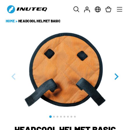
HOME
>
HEADCOOL HELMET BASIC
HEADCOOL HELMET BASIC