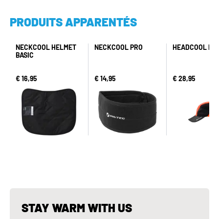
PRODUITS APPARENTÉS
NECKCOOL HELMET
NECKCOOL PRO
HEADCOOL PO
BASIC
€ 16,95
€ 14,95
€ 28,95
STAY WARM WITH US