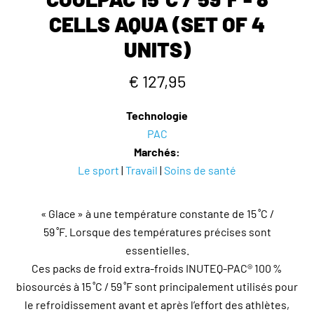
CELLS AQUA (SET OF 4
UNITS)
€ 127,95
Technologie
PAC
Marchés:
Le sport
|
Travail
|
Soins de santé
« Glace » à une température constante de 15 ˚C /
59 ˚F. Lorsque des températures précises sont
essentielles.
Ces packs de froid extra-froids INUTEQ-PAC® 100 %
biosourcés à 15 ˚C / 59 ˚F sont principalement utilisés pour
le refroidissement avant et après l’effort des athlètes,