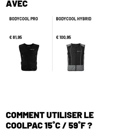
AVEC
BODYCOOL PRO
BODYCOOL HYBRID
€ 81,95
€ 100,95
COMMENT UTILISER LE
COOLPAC 15˚C / 59˚F ?