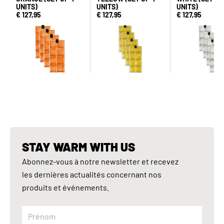
UNITS)
UNITS)
UNITS)
€ 127,95
€ 127,95
€ 127,95
STAY WARM WITH US
Abonnez-vous à notre newsletter et recevez
les dernières actualités concernant nos
produits et événements.