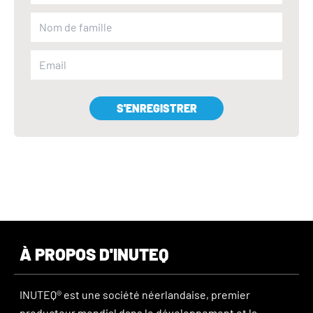
S'ENREGISTRER
À PROPOS D'INUTEQ
INUTEQ® est une société néerlandaise, premier
producteur mondial dans le développement et la